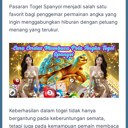
h
a
e
e
k
i
h
a
c
s
l
y
n
a
Pasaran Togel Spanyol menjadi salah satu
t
e
s
e
p
e
r
favorit bagi penggemar permainan angka yang
s
b
e
g
e
e
ingin menggabungkan hiburan dengan peluang
A
o
n
r
menang yang terukur.
p
o
g
a
p
k
e
m
r
Keberhasilan dalam togel tidak hanya
bergantung pada keberuntungan semata,
tetapi juga pada kemampuan pemain membaca