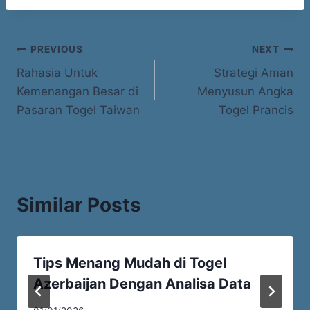
Post
PREVIOUS
NEXT
Rahasia Untuk
Strategi Aman
navigation
Kemenangan Besar di
Menyusun Angka
Pasaran Togel Taiwan
Togel Prancis
Similar Posts
Tips Menang Mudah di Togel
Azerbaijan Dengan Analisa Data