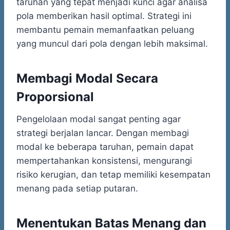
taruhan yang tepat menjadi kunci agar analisa
pola memberikan hasil optimal. Strategi ini
membantu pemain memanfaatkan peluang
yang muncul dari pola dengan lebih maksimal.
Membagi Modal Secara
Proporsional
Pengelolaan modal sangat penting agar
strategi berjalan lancar. Dengan membagi
modal ke beberapa taruhan, pemain dapat
mempertahankan konsistensi, mengurangi
risiko kerugian, dan tetap memiliki kesempatan
menang pada setiap putaran.
Menentukan Batas Menang dan