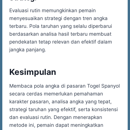
Evaluasi rutin memungkinkan pemain
menyesuaikan strategi dengan tren angka
terbaru. Pola taruhan yang selalu diperbarui
berdasarkan analisa hasil terbaru membuat
pendekatan tetap relevan dan efektif dalam
jangka panjang.
Kesimpulan
Membaca pola angka di pasaran Togel Spanyol
secara cerdas memerlukan pemahaman
karakter pasaran, analisa angka yang tepat,
strategi taruhan yang efektif, serta konsistensi
dan evaluasi rutin. Dengan menerapkan
metode ini, pemain dapat meningkatkan