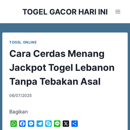
Skip
TOGEL GACOR HARI INI
to
content
TOGEL ONLINE
Cara Cerdas Menang
Jackpot Togel Lebanon
Tanpa Tebakan Asal
06/07/2025
Bagikan
W
F
M
T
S
L
X
S