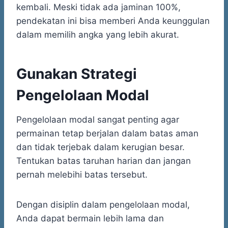
kembali. Meski tidak ada jaminan 100%,
pendekatan ini bisa memberi Anda keunggulan
dalam memilih angka yang lebih akurat.
Gunakan Strategi
Pengelolaan Modal
Pengelolaan modal sangat penting agar
permainan tetap berjalan dalam batas aman
dan tidak terjebak dalam kerugian besar.
Tentukan batas taruhan harian dan jangan
pernah melebihi batas tersebut.
Dengan disiplin dalam pengelolaan modal,
Anda dapat bermain lebih lama dan