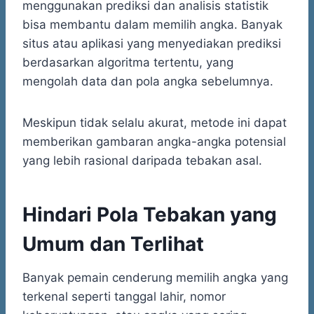
menggunakan prediksi dan analisis statistik
bisa membantu dalam memilih angka. Banyak
situs atau aplikasi yang menyediakan prediksi
berdasarkan algoritma tertentu, yang
mengolah data dan pola angka sebelumnya.
Meskipun tidak selalu akurat, metode ini dapat
memberikan gambaran angka-angka potensial
yang lebih rasional daripada tebakan asal.
Hindari Pola Tebakan yang
Umum dan Terlihat
Banyak pemain cenderung memilih angka yang
terkenal seperti tanggal lahir, nomor