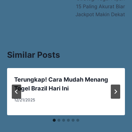
navigation
15 Paling Akurat Biar
Jackpot Makin Dekat
Similar Posts
Terungkap! Cara Mudah Menang
Togel Brazil Hari Ini
12/21/2025