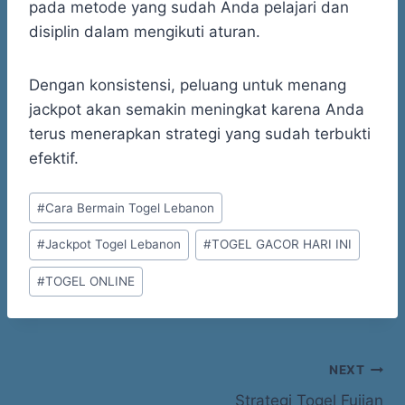
pada metode yang sudah Anda pelajari dan
disiplin dalam mengikuti aturan.
Dengan konsistensi, peluang untuk menang
jackpot akan semakin meningkat karena Anda
terus menerapkan strategi yang sudah terbukti
efektif.
Post
#
Cara Bermain Togel Lebanon
Tags:
#
Jackpot Togel Lebanon
#
TOGEL GACOR HARI INI
#
TOGEL ONLINE
Post
NEXT
Strategi Togel Fujian