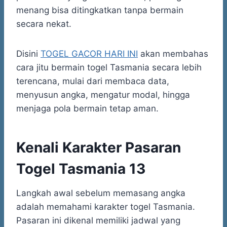
menang bisa ditingkatkan tanpa bermain
secara nekat.
Disini
TOGEL GACOR HARI INI
akan membahas
cara jitu bermain togel Tasmania secara lebih
terencana, mulai dari membaca data,
menyusun angka, mengatur modal, hingga
menjaga pola bermain tetap aman.
Kenali Karakter Pasaran
Togel Tasmania 13
Langkah awal sebelum memasang angka
adalah memahami karakter togel Tasmania.
Pasaran ini dikenal memiliki jadwal yang