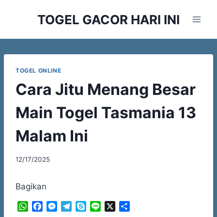
Skip
TOGEL GACOR HARI INI
to
content
TOGEL ONLINE
Cara Jitu Menang Besar
Main Togel Tasmania 13
Malam Ini
12/17/2025
Bagikan
W
F
M
T
S
L
X
S