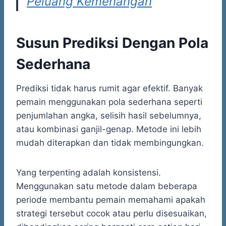
Peluang Kemenangan
Susun Prediksi Dengan Pola
Sederhana
Prediksi tidak harus rumit agar efektif. Banyak
pemain menggunakan pola sederhana seperti
penjumlahan angka, selisih hasil sebelumnya,
atau kombinasi ganjil-genap. Metode ini lebih
mudah diterapkan dan tidak membingungkan.
Yang terpenting adalah konsistensi.
Menggunakan satu metode dalam beberapa
periode membantu pemain memahami apakah
strategi tersebut cocok atau perlu disesuaikan,