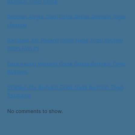
Bermain Togel China
Bocoran Angka Sakti Colok Bebas Bermain Togel
Libanon
Panduan Jitu Pasang Colok Naga Togel Sydney
Pools Hari Ini
Cara Akurat Menang Colok Bebas Bermain Togel
Bullseye
Strategi Jitu Bermain Colok Naga Bermain Togel
Tasmania
No comments to show.