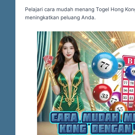
h
a
e
e
k
i
h
a
c
s
l
y
n
a
Pelajari cara mudah menang Togel Hong Kong 
t
e
s
e
p
e
r
meningkatkan peluang Anda.
s
b
e
g
e
e
A
o
n
r
p
o
g
a
p
k
e
m
r