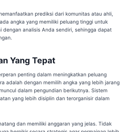
emanfaatkan prediksi dari komunitas atau ahli,
pada angka yang memiliki peluang tinggi untuk
i dengan analisis Anda sendiri, sehingga dapat
ngan.
an Yang Tepat
erperan penting dalam meningkatkan peluang
a adalah dengan memilih angka yang lebih jarang
muncul dalam pengundian berikutnya. Sistem
an yang lebih disiplin dan terorganisir dalam
tang dan memiliki anggaran yang jelas. Tidak
ga berpikir secara strategis agar permainan lebih