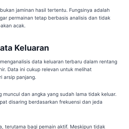
ukan jaminan hasil tertentu. Fungsinya adalah
ar permainan tetap berbasis analisis dan tidak
bakan acak.
ta Keluaran
enganalisis data keluaran terbaru dalam rentang
ir. Data ini cukup relevan untuk melihat
 arsip panjang.
 muncul dan angka yang sudah lama tidak keluar.
pat disaring berdasarkan frekuensi dan jeda
 terutama bagi pemain aktif. Meskipun tidak