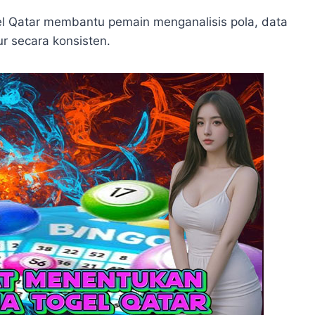
 Qatar membantu pemain menganalisis pola, data
r secara konsisten.