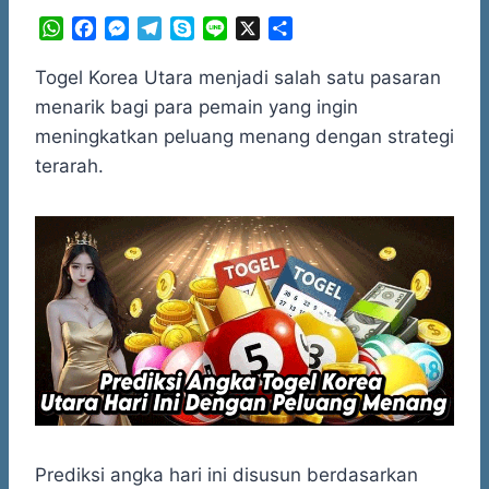
W
F
M
T
S
L
X
S
h
a
e
e
k
i
h
a
c
s
l
y
n
a
Togel Korea Utara menjadi salah satu pasaran
t
e
s
e
p
e
r
menarik bagi para pemain yang ingin
s
b
e
g
e
e
meningkatkan peluang menang dengan strategi
A
o
n
r
terarah.
p
o
g
a
p
k
e
m
r
Prediksi angka hari ini disusun berdasarkan