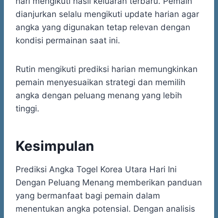
hari mengikuti hasil keluaran terbaru. Pemain
dianjurkan selalu mengikuti update harian agar
angka yang digunakan tetap relevan dengan
kondisi permainan saat ini.
Rutin mengikuti prediksi harian memungkinkan
pemain menyesuaikan strategi dan memilih
angka dengan peluang menang yang lebih
tinggi.
Kesimpulan
Prediksi Angka Togel Korea Utara Hari Ini
Dengan Peluang Menang memberikan panduan
yang bermanfaat bagi pemain dalam
menentukan angka potensial. Dengan analisis