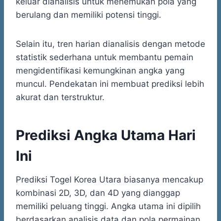
keluar dianalisis untuk menemukan pola yang
berulang dan memiliki potensi tinggi.
Selain itu, tren harian dianalisis dengan metode
statistik sederhana untuk membantu pemain
mengidentifikasi kemungkinan angka yang
muncul. Pendekatan ini membuat prediksi lebih
akurat dan terstruktur.
Prediksi Angka Utama Hari
Ini
Prediksi Togel Korea Utara biasanya mencakup
kombinasi 2D, 3D, dan 4D yang dianggap
memiliki peluang tinggi. Angka utama ini dipilih
berdasarkan analisis data dan pola permainan