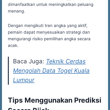
dimanfaatkan untuk meningkatkan peluang
menang.
Dengan mengikuti tren angka yang aktif,
pemain dapat menyesuaikan strategi dan
mengurangi risiko pemilihan angka secara
acak.
Baca Juga:
Teknik Cerdas
Mengolah Data Togel Kuala
Lumpur
Tips Menggunakan Prediksi