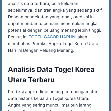
analisis data terbaru, pola keluaran
sebelumnya, dan tren angka yang sedang aktif.
Dengan pendekatan yang tepat, prediksi ini
dapat membantu pemain menentukan angka
potensial dengan peluang menang lebih tinggi.
Berikut ini
TOGEL GACOR HARI INI
akan
membahas Prediksi Angka Togel Korea Utara
Hari Ini Dengan Peluang Menang.
Analisis Data Togel Korea
Utara Terbaru
Prediksi angka didasarkan pada pengamatan
data historis keluaran Togel Korea Utara.
Angka yang sering muncul maupun jarang