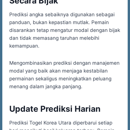
Secara Bijak
Prediksi angka sebaiknya digunakan sebagai
panduan, bukan kepastian mutlak. Pemain
disarankan tetap mengatur modal dengan bijak
dan tidak memasang taruhan melebihi
kemampuan.
Mengombinasikan prediksi dengan manajemen
modal yang baik akan menjaga kestabilan
permainan sekaligus meningkatkan peluang
menang dalam jangka panjang.
Update Prediksi Harian
Prediksi Togel Korea Utara diperbarui setiap