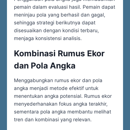
pemain dalam evaluasi hasil. Pemain dapat
meninjau pola yang berhasil dan gagal,
sehingga strategi berikutnya dapat
disesuaikan dengan kondisi terbaru,
menjaga konsistensi analisis.
Kombinasi Rumus Ekor
dan Pola Angka
Menggabungkan rumus ekor dan pola
angka menjadi metode efektif untuk
menentukan angka potensial. Rumus ekor
menyederhanakan fokus angka terakhir,
sementara pola angka membantu melihat
tren dan kombinasi yang relevan.