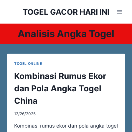
Skip
TOGEL GACOR HARI INI
to
content
Analisis Angka Togel
TOGEL ONLINE
Kombinasi Rumus Ekor
dan Pola Angka Togel
China
12/26/2025
Kombinasi rumus ekor dan pola angka togel