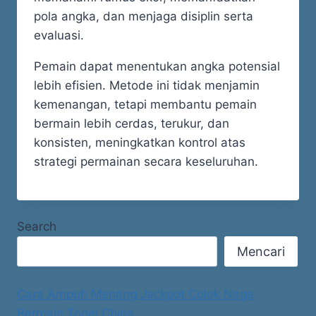
pola angka, dan menjaga disiplin serta
evaluasi.
Pemain dapat menentukan angka potensial
lebih efisien. Metode ini tidak menjamin
kemenangan, tetapi membantu pemain
bermain lebih cerdas, terukur, dan
konsisten, meningkatkan kontrol atas
strategi permainan secara keseluruhan.
Search
Mencari
Cara Ampuh Menang Jackpot Colok Naga
Bermain Togel China