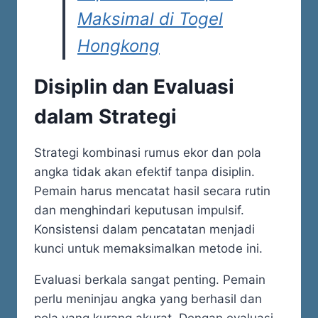
Maksimal di Togel
Hongkong
Disiplin dan Evaluasi
dalam Strategi
Strategi kombinasi rumus ekor dan pola
angka tidak akan efektif tanpa disiplin.
Pemain harus mencatat hasil secara rutin
dan menghindari keputusan impulsif.
Konsistensi dalam pencatatan menjadi
kunci untuk memaksimalkan metode ini.
Evaluasi berkala sangat penting. Pemain
perlu meninjau angka yang berhasil dan