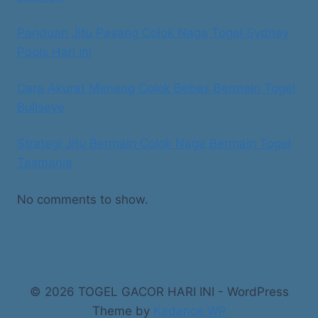
Panduan Jitu Pasang Colok Naga Togel Sydney
Pools Hari Ini
Cara Akurat Menang Colok Bebas Bermain Togel
Bullseye
Strategi Jitu Bermain Colok Naga Bermain Togel
Tasmania
No comments to show.
© 2026 TOGEL GACOR HARI INI - WordPress
Theme by
Kadence WP