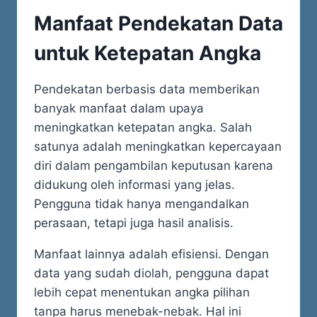
Manfaat Pendekatan Data
untuk Ketepatan Angka
Pendekatan berbasis data memberikan
banyak manfaat dalam upaya
meningkatkan ketepatan angka. Salah
satunya adalah meningkatkan kepercayaan
diri dalam pengambilan keputusan karena
didukung oleh informasi yang jelas.
Pengguna tidak hanya mengandalkan
perasaan, tetapi juga hasil analisis.
Manfaat lainnya adalah efisiensi. Dengan
data yang sudah diolah, pengguna dapat
lebih cepat menentukan angka pilihan
tanpa harus menebak-nebak. Hal ini