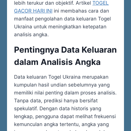
lebih terukur dan objektif. Artikel
TOGEL
GACOR HARI INI
ini membahas cara dan
manfaat pengolahan data keluaran Togel
Ukraina untuk meningkatkan ketepatan
analisis angka.
Pentingnya Data Keluaran
dalam Analisis Angka
Data keluaran Togel Ukraina merupakan
kumpulan hasil undian sebelumnya yang
memiliki nilai penting dalam proses analisis.
Tanpa data, prediksi hanya bersifat
spekulatif. Dengan data historis yang
lengkap, pengguna dapat melihat frekuensi
kemunculan angka tertentu, angka yang