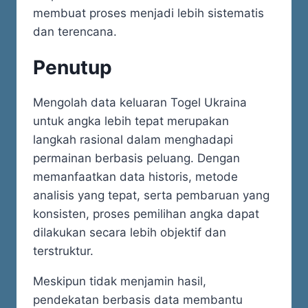
membuat proses menjadi lebih sistematis
dan terencana.
Penutup
Mengolah data keluaran Togel Ukraina
untuk angka lebih tepat merupakan
langkah rasional dalam menghadapi
permainan berbasis peluang. Dengan
memanfaatkan data historis, metode
analisis yang tepat, serta pembaruan yang
konsisten, proses pemilihan angka dapat
dilakukan secara lebih objektif dan
terstruktur.
Meskipun tidak menjamin hasil,
pendekatan berbasis data membantu