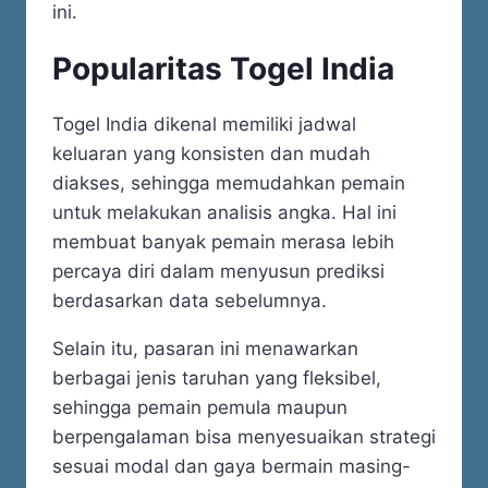
ini.
Popularitas Togel India
Togel India dikenal memiliki jadwal
keluaran yang konsisten dan mudah
diakses, sehingga memudahkan pemain
untuk melakukan analisis angka. Hal ini
membuat banyak pemain merasa lebih
percaya diri dalam menyusun prediksi
berdasarkan data sebelumnya.
Selain itu, pasaran ini menawarkan
berbagai jenis taruhan yang fleksibel,
sehingga pemain pemula maupun
berpengalaman bisa menyesuaikan strategi
sesuai modal dan gaya bermain masing-