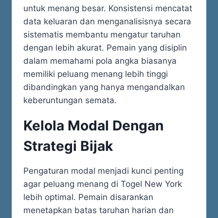
untuk menang besar. Konsistensi mencatat
data keluaran dan menganalisisnya secara
sistematis membantu mengatur taruhan
dengan lebih akurat. Pemain yang disiplin
dalam memahami pola angka biasanya
memiliki peluang menang lebih tinggi
dibandingkan yang hanya mengandalkan
keberuntungan semata.
Kelola Modal Dengan
Strategi Bijak
Pengaturan modal menjadi kunci penting
agar peluang menang di Togel New York
lebih optimal. Pemain disarankan
menetapkan batas taruhan harian dan