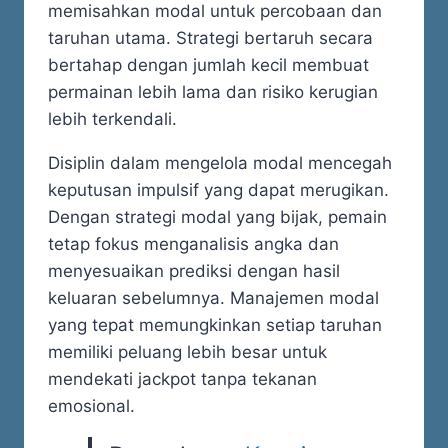
memisahkan modal untuk percobaan dan
taruhan utama. Strategi bertaruh secara
bertahap dengan jumlah kecil membuat
permainan lebih lama dan risiko kerugian
lebih terkendali.
Disiplin dalam mengelola modal mencegah
keputusan impulsif yang dapat merugikan.
Dengan strategi modal yang bijak, pemain
tetap fokus menganalisis angka dan
menyesuaikan prediksi dengan hasil
keluaran sebelumnya. Manajemen modal
yang tepat memungkinkan setiap taruhan
memiliki peluang lebih besar untuk
mendekati jackpot tanpa tekanan
emosional.