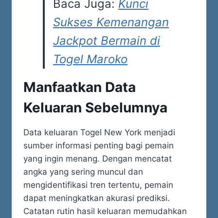
Baca Juga:
Kunci
Sukses Kemenangan
Jackpot Bermain di
Togel Maroko
Manfaatkan Data
Keluaran Sebelumnya
Data keluaran Togel New York menjadi
sumber informasi penting bagi pemain
yang ingin menang. Dengan mencatat
angka yang sering muncul dan
mengidentifikasi tren tertentu, pemain
dapat meningkatkan akurasi prediksi.
Catatan rutin hasil keluaran memudahkan