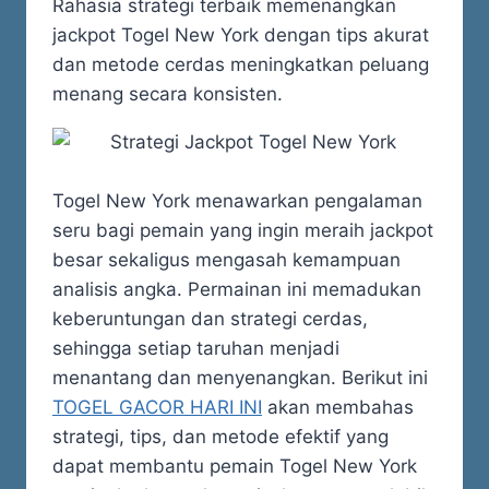
Rahasia strategi terbaik memenangkan
jackpot Togel New York dengan tips akurat
dan metode cerdas meningkatkan peluang
menang secara konsisten.
Togel New York menawarkan pengalaman
seru bagi pemain yang ingin meraih jackpot
besar sekaligus mengasah kemampuan
analisis angka. Permainan ini memadukan
keberuntungan dan strategi cerdas,
sehingga setiap taruhan menjadi
menantang dan menyenangkan. Berikut ini
TOGEL GACOR HARI INI
akan membahas
strategi, tips, dan metode efektif yang
dapat membantu pemain Togel New York