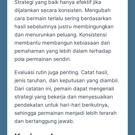
Strategi yang baik hanya efektif jika
dijalankan secara konsisten. Mengubah
cara bermain terlalu sering berdasarkan
hasil sebelumnya justru membingungkan
dan menurunkan peluang. Konsistensi
membantu membangun kebiasaan dan
pemahaman yang lebih dalam terhadap
pola permainan sendiri.
Evaluasi rutin juga penting. Catat hasil,
jenis taruhan, dan keputusan yang diambil.
Dari catatan ini, pemain dapat mengenali
strategi yang bekerja dan menyesuaikan
pendekatan untuk hari-hari berikutnya,
sehingga permainan menjadi lebih terarah
dan bertanggung jawab.