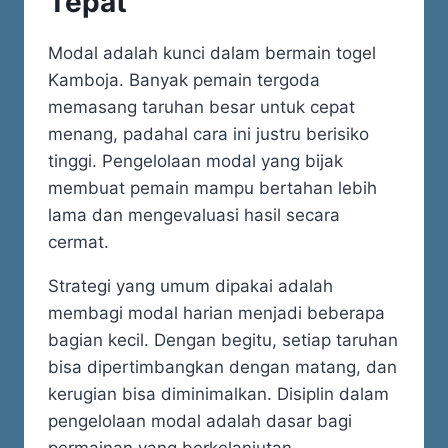
Tepat
Modal adalah kunci dalam bermain togel
Kamboja. Banyak pemain tergoda
memasang taruhan besar untuk cepat
menang, padahal cara ini justru berisiko
tinggi. Pengelolaan modal yang bijak
membuat pemain mampu bertahan lebih
lama dan mengevaluasi hasil secara
cermat.
Strategi yang umum dipakai adalah
membagi modal harian menjadi beberapa
bagian kecil. Dengan begitu, setiap taruhan
bisa dipertimbangkan dengan matang, dan
kerugian bisa diminimalkan. Disiplin dalam
pengelolaan modal adalah dasar bagi