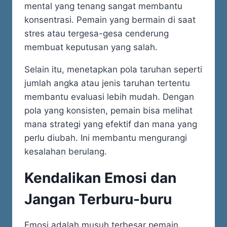
mental yang tenang sangat membantu
konsentrasi. Pemain yang bermain di saat
stres atau tergesa-gesa cenderung
membuat keputusan yang salah.
Selain itu, menetapkan pola taruhan seperti
jumlah angka atau jenis taruhan tertentu
membantu evaluasi lebih mudah. Dengan
pola yang konsisten, pemain bisa melihat
mana strategi yang efektif dan mana yang
perlu diubah. Ini membantu mengurangi
kesalahan berulang.
Kendalikan Emosi dan
Jangan Terburu-buru
Emosi adalah musuh terbesar pemain