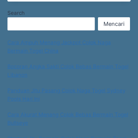
Search
Mencari
Cara Ampuh Menang Jackpot Colok Naga
Bermain Togel China
Bocoran Angka Sakti Colok Bebas Bermain Togel
Libanon
Panduan Jitu Pasang Colok Naga Togel Sydney
Pools Hari Ini
Cara Akurat Menang Colok Bebas Bermain Togel
Bullseye