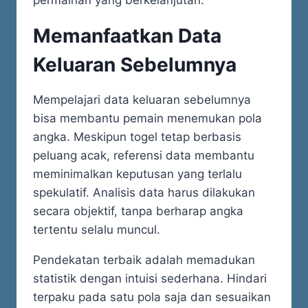
permainan yang berkelanjutan.
Memanfaatkan Data
Keluaran Sebelumnya
Mempelajari data keluaran sebelumnya
bisa membantu pemain menemukan pola
angka. Meskipun togel tetap berbasis
peluang acak, referensi data membantu
meminimalkan keputusan yang terlalu
spekulatif. Analisis data harus dilakukan
secara objektif, tanpa berharap angka
tertentu selalu muncul.
Pendekatan terbaik adalah memadukan
statistik dengan intuisi sederhana. Hindari
terpaku pada satu pola saja dan sesuaikan