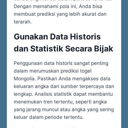
Dengan memahami pola ini, Anda bisa
membuat prediksi yang lebih akurat dan
terarah.
Gunakan Data Historis
dan Statistik Secara Bijak
Penggunaan data historis sangat penting
dalam merumuskan prediksi togel
Mongolia. Pastikan Anda mengakses data
keluaran angka dari sumber terpercaya dan
lengkap. Analisis statistik dapat membantu
menemukan tren tertentu, seperti angka
yang jarang muncul atau angka yang sering
keluar dalam periode tertentu.