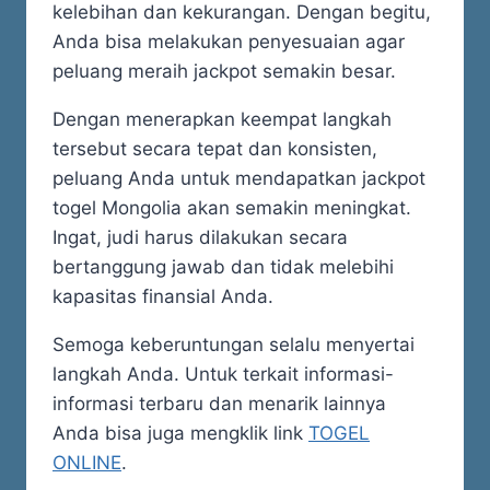
kelebihan dan kekurangan. Dengan begitu,
Anda bisa melakukan penyesuaian agar
peluang meraih jackpot semakin besar.
Dengan menerapkan keempat langkah
tersebut secara tepat dan konsisten,
peluang Anda untuk mendapatkan jackpot
togel Mongolia akan semakin meningkat.
Ingat, judi harus dilakukan secara
bertanggung jawab dan tidak melebihi
kapasitas finansial Anda.
Semoga keberuntungan selalu menyertai
langkah Anda. Untuk terkait informasi-
informasi terbaru dan menarik lainnya
Anda bisa juga mengklik link
TOGEL
ONLINE
.