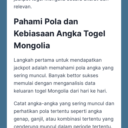
relevan.
Pahami Pola dan
Kebiasaan Angka Togel
Mongolia
Langkah pertama untuk mendapatkan
jackpot adalah memahami pola angka yang
sering muncul. Banyak bettor sukses
memulai dengan menganalisis data
keluaran togel Mongolia dari hari ke hari.
Catat angka-angka yang sering muncul dan
perhatikan pola tertentu seperti angka
genap, ganjil, atau kombinasi tertentu yang
cenderung muncul dalam periode tertentu.