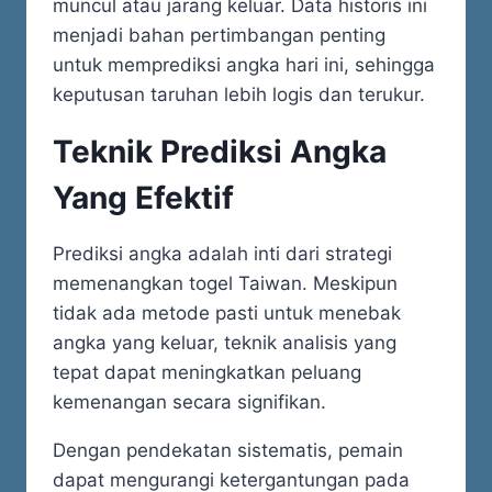
muncul atau jarang keluar. Data historis ini
menjadi bahan pertimbangan penting
untuk memprediksi angka hari ini, sehingga
keputusan taruhan lebih logis dan terukur.
Teknik Prediksi Angka
Yang Efektif
Prediksi angka adalah inti dari strategi
memenangkan togel Taiwan. Meskipun
tidak ada metode pasti untuk menebak
angka yang keluar, teknik analisis yang
tepat dapat meningkatkan peluang
kemenangan secara signifikan.
Dengan pendekatan sistematis, pemain
dapat mengurangi ketergantungan pada