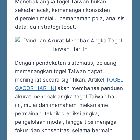
Menebak angka togel Taiwan bukan
sekadar acak, kemenangan konsisten
diperoleh melalui pemahaman pola, analisis
data, dan strategi tepat.
Dengan pendekatan sistematis, peluang
memenangkan togel Taiwan dapat
meningkat secara signifikan. Artikel
TOGEL
GACOR HARI INI
akan membahas panduan
akurat menebak angka togel Taiwan hari
ini, mulai dari memahami mekanisme
permainan, teknik prediksi angka,
pengelolaan modal, hingga tips menjaga
fokus dan konsentrasi selama bermain.