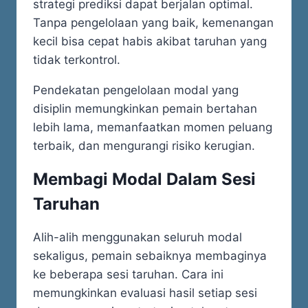
strategi prediksi dapat berjalan optimal.
Tanpa pengelolaan yang baik, kemenangan
kecil bisa cepat habis akibat taruhan yang
tidak terkontrol.
Pendekatan pengelolaan modal yang
disiplin memungkinkan pemain bertahan
lebih lama, memanfaatkan momen peluang
terbaik, dan mengurangi risiko kerugian.
Membagi Modal Dalam Sesi
Taruhan
Alih-alih menggunakan seluruh modal
sekaligus, pemain sebaiknya membaginya
ke beberapa sesi taruhan. Cara ini
memungkinkan evaluasi hasil setiap sesi