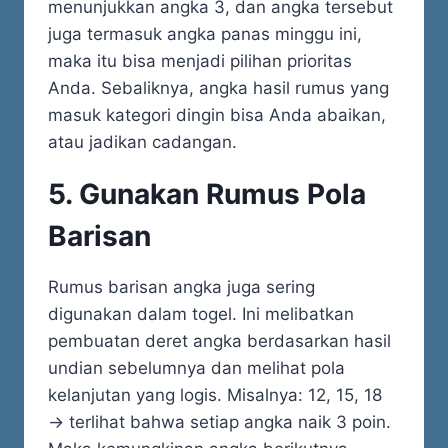
menunjukkan angka 3, dan angka tersebut
juga termasuk angka panas minggu ini,
maka itu bisa menjadi pilihan prioritas
Anda. Sebaliknya, angka hasil rumus yang
masuk kategori dingin bisa Anda abaikan,
atau jadikan cadangan.
5. Gunakan Rumus Pola
Barisan
Rumus barisan angka juga sering
digunakan dalam togel. Ini melibatkan
pembuatan deret angka berdasarkan hasil
undian sebelumnya dan melihat pola
kelanjutan yang logis. Misalnya: 12, 15, 18
→ terlihat bahwa setiap angka naik 3 poin.