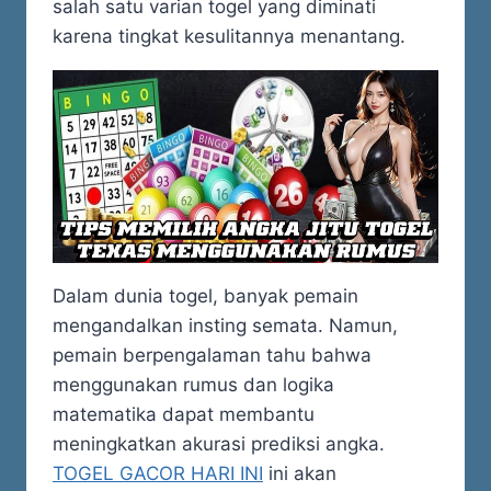
salah satu varian togel yang diminati
karena tingkat kesulitannya menantang.
Dalam dunia togel, banyak pemain
mengandalkan insting semata. Namun,
pemain berpengalaman tahu bahwa
menggunakan rumus dan logika
matematika dapat membantu
meningkatkan akurasi prediksi angka.
TOGEL GACOR HARI INI
ini akan