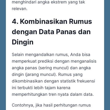
menghindari angka ekstrem yang tak
relevan.
4. Kombinasikan Rumus
dengan Data Panas dan
Dingin
Selain mengandalkan rumus, Anda bisa
memperkuat prediksi dengan menganalisis
angka panas (sering muncul) dan angka
dingin (jarang muncul). Rumus yang
dikombinasikan dengan statistik frekuensi
ini terbukti lebih tajam karena
memperhitungkan tren nyata dalam data.
Contohnya, jika hasil perhitungan rumus