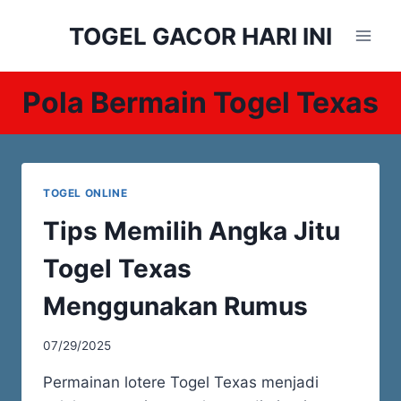
Skip
TOGEL GACOR HARI INI
to
content
Pola Bermain Togel Texas
TOGEL ONLINE
Tips Memilih Angka Jitu
Togel Texas
Menggunakan Rumus
07/29/2025
Permainan lotere Togel Texas menjadi