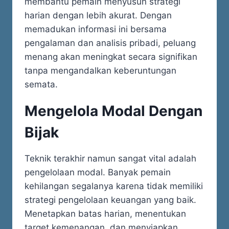
membantu pemain menyusun strategi
harian dengan lebih akurat. Dengan
memadukan informasi ini bersama
pengalaman dan analisis pribadi, peluang
menang akan meningkat secara signifikan
tanpa mengandalkan keberuntungan
semata.
Mengelola Modal Dengan
Bijak
Teknik terakhir namun sangat vital adalah
pengelolaan modal. Banyak pemain
kehilangan segalanya karena tidak memiliki
strategi pengelolaan keuangan yang baik.
Menetapkan batas harian, menentukan
target kemenangan, dan menyiapkan