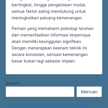
bertingkat, hingga pengelolaan modal,
semua faktor saling mendukung untuk
meningkatkan peluang kemenangan.
Pemain yang memahami psikologi taruhan
dan memanfaatkan informasi terpercaya
akan memiliki keunggulan signifikan.
Dengan menerapkan keenam teknik ini
secara konsisten, sensasi kemenangan
besar bukan lagi sekadar impian.
Search
Mencari
Cara Ampuh Menang Jackpot Colok Naga