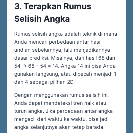
3. Terapkan Rumus
Selisih Angka
Rumus selisih angka adalah teknik di mana
Anda mencari perbedaan antar hasil
undian sebelumnya, lalu menjadikannya
dasar prediksi. Misalnya, dari hasil 68 dan
54 → 68 – 54 = 14. Angka 14 ini bisa Anda
gunakan langsung, atau dipecah menjadi 1
dan 4 sebagai pilihan 2D.
Dengan menggunakan rumus selisih ini,
Anda dapat mendeteksi tren naik atau
turun angka. Jika perbedaan antar angka
mengecil dari waktu ke waktu, bisa jadi
angka selanjutnya akan tetap berada