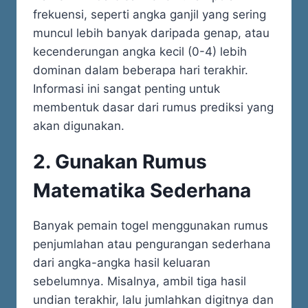
frekuensi, seperti angka ganjil yang sering
muncul lebih banyak daripada genap, atau
kecenderungan angka kecil (0-4) lebih
dominan dalam beberapa hari terakhir.
Informasi ini sangat penting untuk
membentuk dasar dari rumus prediksi yang
akan digunakan.
2. Gunakan Rumus
Matematika Sederhana
Banyak pemain togel menggunakan rumus
penjumlahan atau pengurangan sederhana
dari angka-angka hasil keluaran
sebelumnya. Misalnya, ambil tiga hasil
undian terakhir, lalu jumlahkan digitnya dan