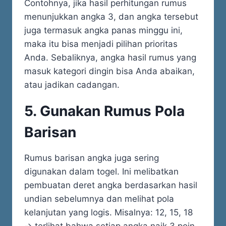
Contohnya, jika hasil perhitungan rumus
menunjukkan angka 3, dan angka tersebut
juga termasuk angka panas minggu ini,
maka itu bisa menjadi pilihan prioritas
Anda. Sebaliknya, angka hasil rumus yang
masuk kategori dingin bisa Anda abaikan,
atau jadikan cadangan.
5. Gunakan Rumus Pola
Barisan
Rumus barisan angka juga sering
digunakan dalam togel. Ini melibatkan
pembuatan deret angka berdasarkan hasil
undian sebelumnya dan melihat pola
kelanjutan yang logis. Misalnya: 12, 15, 18