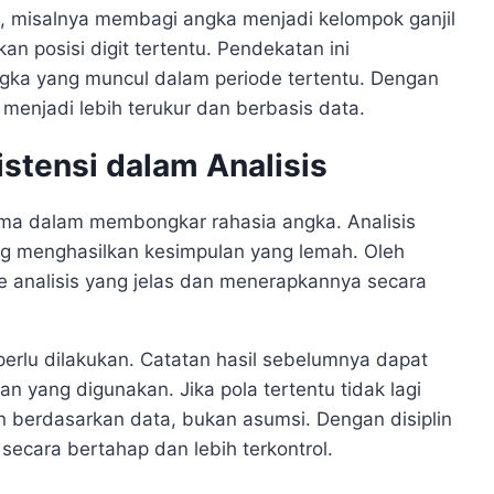
, misalnya membagi angka menjadi kelompok ganjil
an posisi digit tertentu. Pendekatan ini
a yang muncul dalam periode tertentu. Dengan
 menjadi lebih terukur dan berbasis data.
istensi dalam Analisis
tama dalam membongkar rahasia angka. Analisis
ung menghasilkan kesimpulan yang lemah. Oleh
e analisis yang jelas dan menerapkannya secara
 perlu dilakukan. Catatan hasil sebelumnya dapat
an yang digunakan. Jika pola tertentu tidak lagi
an berdasarkan data, bukan asumsi. Dengan disiplin
secara bertahap dan lebih terkontrol.