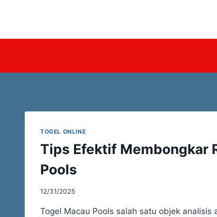
Skip
to
content
TOGEL ONLINE
Tips Efektif Membongkar 
Pools
12/31/2025
Togel Macau Pools salah satu objek analisis