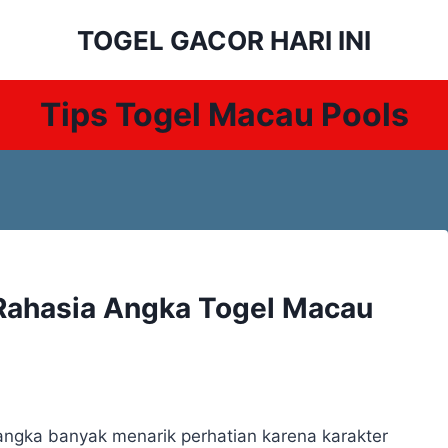
TOGEL GACOR HARI INI
Tips Togel Macau Pools
Rahasia Angka Togel Macau
 angka banyak menarik perhatian karena karakter