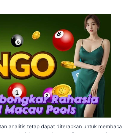
tan analitis tetap dapat diterapkan untuk membaca