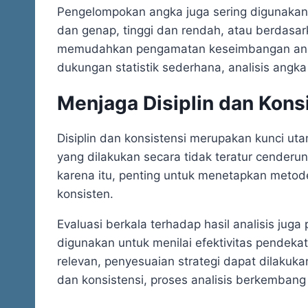
Pengelompokan angka juga sering digunakan
dan genap, tinggi dan rendah, atau berdasark
memudahkan pengamatan keseimbangan angk
dukungan statistik sederhana, analisis angka
Menjaga Disiplin dan Kons
Disiplin dan konsistensi merupakan kunci u
yang dilakukan secara tidak teratur cender
karena itu, penting untuk menetapkan metod
konsisten.
Evaluasi berkala terhadap hasil analisis juga
digunakan untuk menilai efektivitas pendekat
relevan, penyesuaian strategi dapat dilakuk
dan konsistensi, proses analisis berkembang 