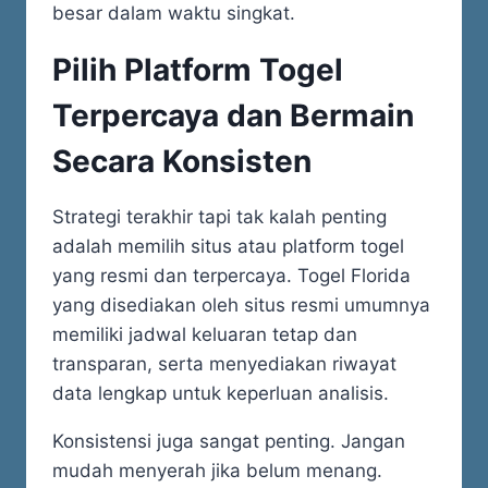
besar dalam waktu singkat.
Pilih Platform Togel
Terpercaya dan Bermain
Secara Konsisten
Strategi terakhir tapi tak kalah penting
adalah memilih situs atau platform togel
yang resmi dan terpercaya. Togel Florida
yang disediakan oleh situs resmi umumnya
memiliki jadwal keluaran tetap dan
transparan, serta menyediakan riwayat
data lengkap untuk keperluan analisis.
Konsistensi juga sangat penting. Jangan
mudah menyerah jika belum menang.