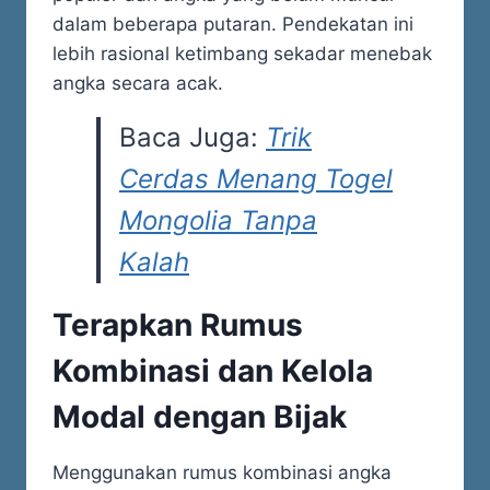
dalam beberapa putaran. Pendekatan ini
lebih rasional ketimbang sekadar menebak
angka secara acak.
Baca Juga:
Trik
Cerdas Menang Togel
Mongolia Tanpa
Kalah
Terapkan Rumus
Kombinasi dan Kelola
Modal dengan Bijak
Menggunakan rumus kombinasi angka