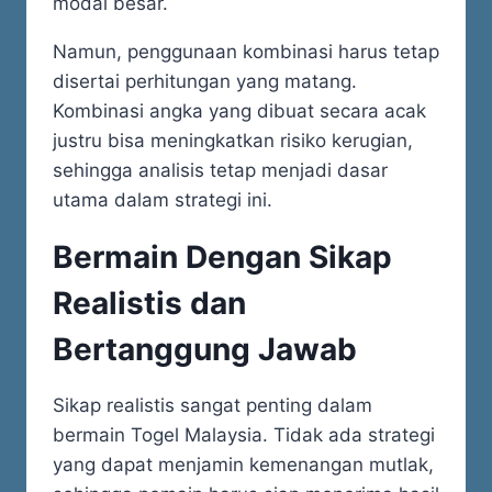
modal besar.
Namun, penggunaan kombinasi harus tetap
disertai perhitungan yang matang.
Kombinasi angka yang dibuat secara acak
justru bisa meningkatkan risiko kerugian,
sehingga analisis tetap menjadi dasar
utama dalam strategi ini.
Bermain Dengan Sikap
Realistis dan
Bertanggung Jawab
Sikap realistis sangat penting dalam
bermain Togel Malaysia. Tidak ada strategi
yang dapat menjamin kemenangan mutlak,