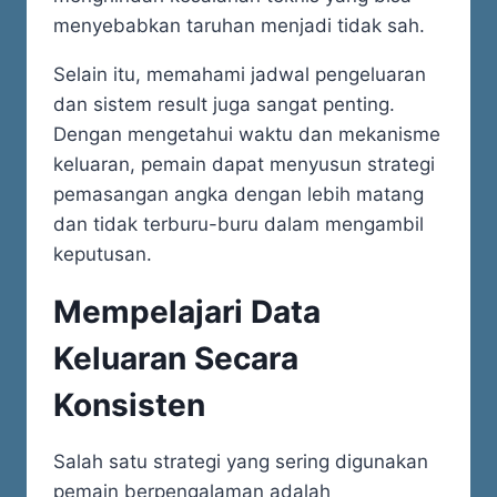
menyebabkan taruhan menjadi tidak sah.
Selain itu, memahami jadwal pengeluaran
dan sistem result juga sangat penting.
Dengan mengetahui waktu dan mekanisme
keluaran, pemain dapat menyusun strategi
pemasangan angka dengan lebih matang
dan tidak terburu-buru dalam mengambil
keputusan.
Mempelajari Data
Keluaran Secara
Konsisten
Salah satu strategi yang sering digunakan
pemain berpengalaman adalah