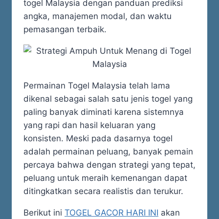
togel Malaysia dengan panduan prediksi
angka, manajemen modal, dan waktu
pemasangan terbaik.
Permainan Togel Malaysia telah lama
dikenal sebagai salah satu jenis togel yang
paling banyak diminati karena sistemnya
yang rapi dan hasil keluaran yang
konsisten. Meski pada dasarnya togel
adalah permainan peluang, banyak pemain
percaya bahwa dengan strategi yang tepat,
peluang untuk meraih kemenangan dapat
ditingkatkan secara realistis dan terukur.
Berikut ini
TOGEL GACOR HARI INI
akan