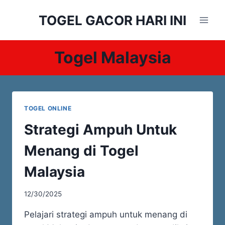
Skip
TOGEL GACOR HARI INI
to
content
Togel Malaysia
TOGEL ONLINE
Strategi Ampuh Untuk
Menang di Togel
Malaysia
12/30/2025
Pelajari strategi ampuh untuk menang di