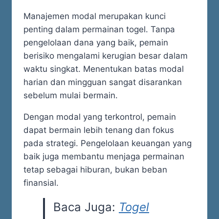
Manajemen modal merupakan kunci
penting dalam permainan togel. Tanpa
pengelolaan dana yang baik, pemain
berisiko mengalami kerugian besar dalam
waktu singkat. Menentukan batas modal
harian dan mingguan sangat disarankan
sebelum mulai bermain.
Dengan modal yang terkontrol, pemain
dapat bermain lebih tenang dan fokus
pada strategi. Pengelolaan keuangan yang
baik juga membantu menjaga permainan
tetap sebagai hiburan, bukan beban
finansial.
Baca Juga:
Togel