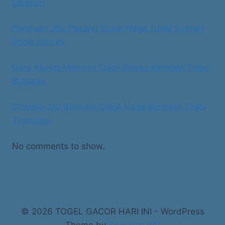
Libanon
Panduan Jitu Pasang Colok Naga Togel Sydney
Pools Hari Ini
Cara Akurat Menang Colok Bebas Bermain Togel
Bullseye
Strategi Jitu Bermain Colok Naga Bermain Togel
Tasmania
No comments to show.
© 2026 TOGEL GACOR HARI INI - WordPress