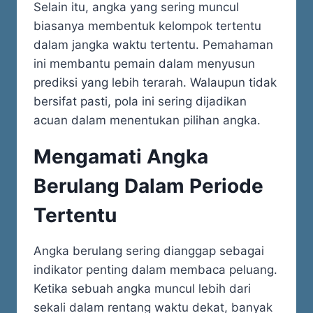
Selain itu, angka yang sering muncul
biasanya membentuk kelompok tertentu
dalam jangka waktu tertentu. Pemahaman
ini membantu pemain dalam menyusun
prediksi yang lebih terarah. Walaupun tidak
bersifat pasti, pola ini sering dijadikan
acuan dalam menentukan pilihan angka.
Mengamati Angka
Berulang Dalam Periode
Tertentu
Angka berulang sering dianggap sebagai
indikator penting dalam membaca peluang.
Ketika sebuah angka muncul lebih dari
sekali dalam rentang waktu dekat, banyak