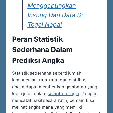
Menggabungkan
Insting Dan Data Di
Togel Nepal
Peran Statistik
Sederhana Dalam
Prediksi Angka
Statistik sederhana seperti jumlah
kemunculan, rata-rata, dan distribusi
angka dapat memberikan gambaran yang
lebih jelas dalam
semuttoto login
. Dengan
mencatat hasil secara rutin, pemain bisa
melihat angka mana yang memiliki