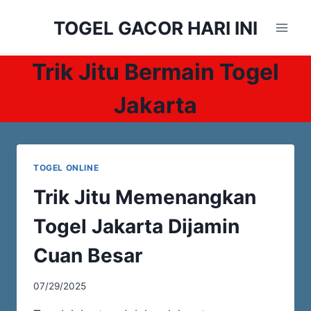
Skip
TOGEL GACOR HARI INI
to
content
Trik Jitu Bermain Togel
Jakarta
TOGEL ONLINE
Trik Jitu Memenangkan
Togel Jakarta Dijamin
Cuan Besar
07/29/2025