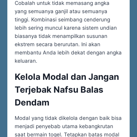
Cobalah untuk tidak memasang angka
yang semuanya ganjil atau semuanya
tinggi. Kombinasi seimbang cenderung
lebih sering muncul karena sistem undian
biasanya tidak menampilkan susunan
ekstrem secara berurutan. Ini akan
membantu Anda lebih dekat dengan angka
keluaran.
Kelola Modal dan Jangan
Terjebak Nafsu Balas
Dendam
Modal yang tidak dikelola dengan baik bisa
menjadi penyebab utama kebangkrutan
saat bermain togel. Tetapkan batas modal