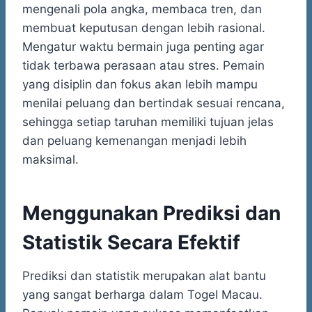
mengenali pola angka, membaca tren, dan
membuat keputusan dengan lebih rasional.
Mengatur waktu bermain juga penting agar
tidak terbawa perasaan atau stres. Pemain
yang disiplin dan fokus akan lebih mampu
menilai peluang dan bertindak sesuai rencana,
sehingga setiap taruhan memiliki tujuan jelas
dan peluang kemenangan menjadi lebih
maksimal.
Menggunakan Prediksi dan
Statistik Secara Efektif
Prediksi dan statistik merupakan alat bantu
yang sangat berharga dalam Togel Macau.