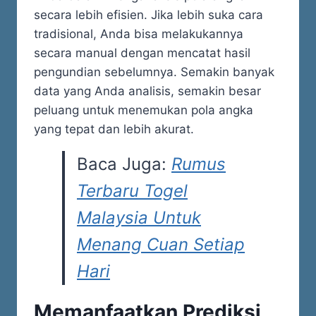
secara lebih efisien. Jika lebih suka cara
tradisional, Anda bisa melakukannya
secara manual dengan mencatat hasil
pengundian sebelumnya. Semakin banyak
data yang Anda analisis, semakin besar
peluang untuk menemukan pola angka
yang tepat dan lebih akurat.
Baca Juga:
Rumus
Terbaru Togel
Malaysia Untuk
Menang Cuan Setiap
Hari
Memanfaatkan Prediksi