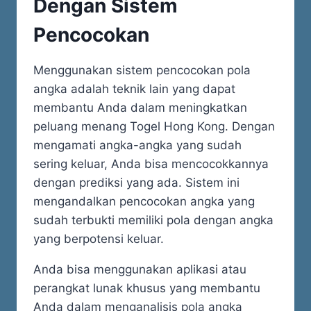
Dengan Sistem
Pencocokan
Menggunakan sistem pencocokan pola
angka adalah teknik lain yang dapat
membantu Anda dalam meningkatkan
peluang menang Togel Hong Kong. Dengan
mengamati angka-angka yang sudah
sering keluar, Anda bisa mencocokkannya
dengan prediksi yang ada. Sistem ini
mengandalkan pencocokan angka yang
sudah terbukti memiliki pola dengan angka
yang berpotensi keluar.
Anda bisa menggunakan aplikasi atau
perangkat lunak khusus yang membantu
Anda dalam menganalisis pola angka