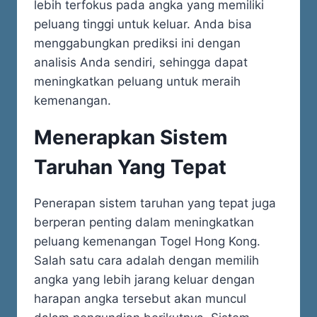
lebih terfokus pada angka yang memiliki
peluang tinggi untuk keluar. Anda bisa
menggabungkan prediksi ini dengan
analisis Anda sendiri, sehingga dapat
meningkatkan peluang untuk meraih
kemenangan.
Menerapkan Sistem
Taruhan Yang Tepat
Penerapan sistem taruhan yang tepat juga
berperan penting dalam meningkatkan
peluang kemenangan Togel Hong Kong.
Salah satu cara adalah dengan memilih
angka yang lebih jarang keluar dengan
harapan angka tersebut akan muncul