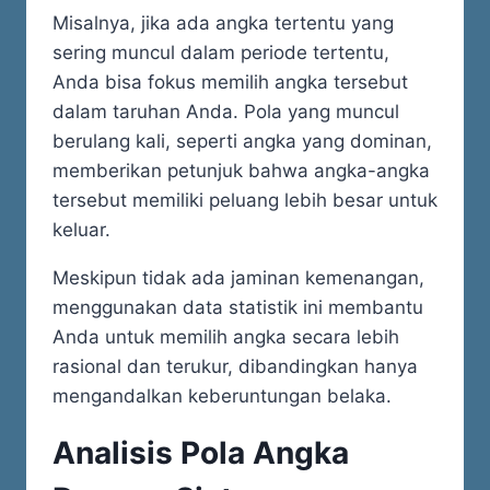
Misalnya, jika ada angka tertentu yang
sering muncul dalam periode tertentu,
Anda bisa fokus memilih angka tersebut
dalam taruhan Anda. Pola yang muncul
berulang kali, seperti angka yang dominan,
memberikan petunjuk bahwa angka-angka
tersebut memiliki peluang lebih besar untuk
keluar.
Meskipun tidak ada jaminan kemenangan,
menggunakan data statistik ini membantu
Anda untuk memilih angka secara lebih
rasional dan terukur, dibandingkan hanya
mengandalkan keberuntungan belaka.
Analisis Pola Angka