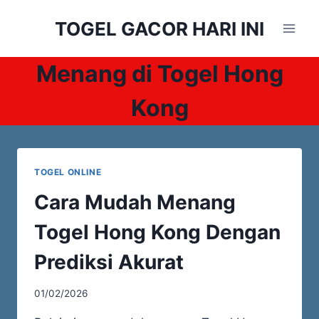
Skip
TOGEL GACOR HARI INI
to
content
Menang di Togel Hong
Kong
TOGEL ONLINE
Cara Mudah Menang
Togel Hong Kong Dengan
Prediksi Akurat
01/02/2026