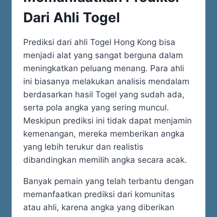
Dari Ahli Togel
Prediksi dari ahli Togel Hong Kong bisa
menjadi alat yang sangat berguna dalam
meningkatkan peluang menang. Para ahli
ini biasanya melakukan analisis mendalam
berdasarkan hasil Togel yang sudah ada,
serta pola angka yang sering muncul.
Meskipun prediksi ini tidak dapat menjamin
kemenangan, mereka memberikan angka
yang lebih terukur dan realistis
dibandingkan memilih angka secara acak.
Banyak pemain yang telah terbantu dengan
memanfaatkan prediksi dari komunitas
atau ahli, karena angka yang diberikan