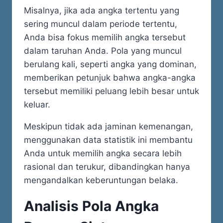
Misalnya, jika ada angka tertentu yang
sering muncul dalam periode tertentu,
Anda bisa fokus memilih angka tersebut
dalam taruhan Anda. Pola yang muncul
berulang kali, seperti angka yang dominan,
memberikan petunjuk bahwa angka-angka
tersebut memiliki peluang lebih besar untuk
keluar.
Meskipun tidak ada jaminan kemenangan,
menggunakan data statistik ini membantu
Anda untuk memilih angka secara lebih
rasional dan terukur, dibandingkan hanya
mengandalkan keberuntungan belaka.
Analisis Pola Angka